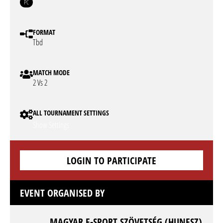
PC
FORMAT
Tbd
MATCH MODE
2 Vs 2
ALL TOURNAMENT SETTINGS
Show Settings
LOGIN TO PARTICIPATE
EVENT ORGANISED BY
MAGYAR E-SPORT SZÖVETSÉG (HUNESZ)