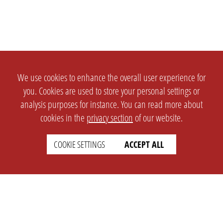
We use cookies to enhance the overall user experience for
you. Cookies are used to store your personal settings or
analysis purposes for instance. You can read more about
cookies in the
privacy section
of our website.
COOKIE SETTINGS
ACCEPT ALL