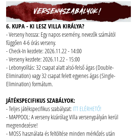
6. KUPA - KI LESZ VILLA KIRÁLYA?
- Verseny hossza: Egy napos esemény, nevezők számától
függően 4-6 órás verseny.
- Check-In kezdete: 2026.11.22 - 14:00
- Verseny kezdete: 2026.11.22 - 15:00
- Lebonyolítás: 32 csapat alatt alsó-felső ágas (Double-
Elimination) vagy 32 csapat felett egyenes ágas (Single-
Elimination) formátum.
JÁTÉKSPECIFIKUS SZABÁLYOK:
- Teljes játékspecifikus szabályzat:
ITT ELÉRHETŐ!
- MAPPOOL: A verseny kizárólag Villa versenypályán kerül
megrendezésre!
- MOSS használata és feltöltése minden mérkőzés után