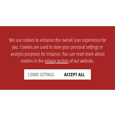
We use cookies to enhance the overall user experience for
you. Cookies are used to store your personal settings or
analysis purposes for instance. You can read more about
cookies in the
privacy section
of our website.
COOKIE SETTINGS
ACCEPT ALL