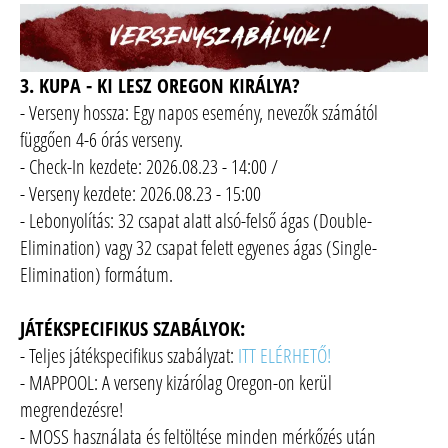
3. KUPA - KI LESZ OREGON KIRÁLYA?
- Verseny hossza: Egy napos esemény, nevezők számától
függően 4-6 órás verseny.
- Check-In kezdete: 2026.08.23 - 14:00 /
- Verseny kezdete: 2026.08.23 - 15:00
- Lebonyolítás: 32 csapat alatt alsó-felső ágas (Double-
Elimination) vagy 32 csapat felett egyenes ágas (Single-
Elimination) formátum.
JÁTÉKSPECIFIKUS SZABÁLYOK:
- Teljes játékspecifikus szabályzat:
ITT ELÉRHETŐ!
- MAPPOOL: A verseny kizárólag Oregon-on kerül
megrendezésre!
- MOSS használata és feltöltése minden mérkőzés után