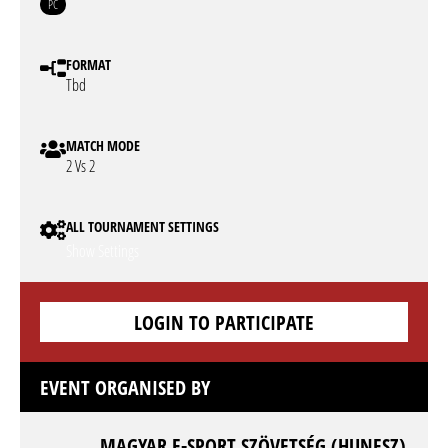
PC
FORMAT
Tbd
MATCH MODE
2 Vs 2
ALL TOURNAMENT SETTINGS
Show Settings
LOGIN TO PARTICIPATE
EVENT ORGANISED BY
MAGYAR E-SPORT SZÖVETSÉG (HUNESZ)