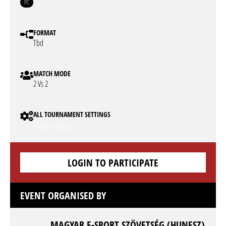
PC
FORMAT
Tbd
MATCH MODE
2 Vs 2
ALL TOURNAMENT SETTINGS
Show Settings
LOGIN TO PARTICIPATE
EVENT ORGANISED BY
MAGYAR E-SPORT SZÖVETSÉG (HUNESZ)