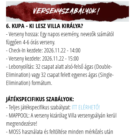
6. KUPA - KI LESZ VILLA KIRÁLYA?
- Verseny hossza: Egy napos esemény, nevezők számától
függően 4-6 órás verseny.
- Check-In kezdete: 2026.11.22 - 14:00
- Verseny kezdete: 2026.11.22 - 15:00
- Lebonyolítás: 32 csapat alatt alsó-felső ágas (Double-
Elimination) vagy 32 csapat felett egyenes ágas (Single-
Elimination) formátum.
JÁTÉKSPECIFIKUS SZABÁLYOK:
- Teljes játékspecifikus szabályzat:
ITT ELÉRHETŐ!
- MAPPOOL: A verseny kizárólag Villa versenypályán kerül
megrendezésre!
- MOSS használata és feltöltése minden mérkőzés után