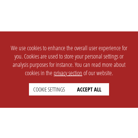
We use cookies to enhance the overall user experience for
you. Cookies are used to store your personal settings or
analysis purposes for instance. You can read more about
cookies in the
privacy section
of our website.
COOKIE SETTINGS
ACCEPT ALL