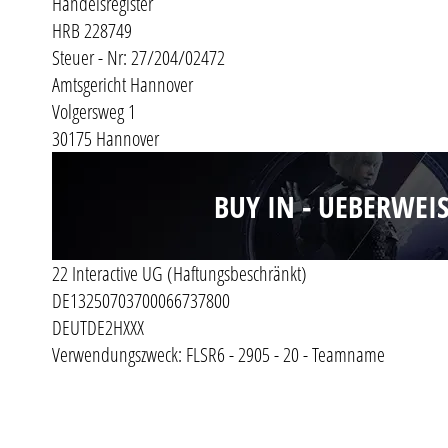
Handelsregister
HRB 228749
Steuer - Nr: 27/204/02472
Amtsgericht Hannover
Volgersweg 1
30175 Hannover
BUY IN - UEBERWEI
22 Interactive UG (Haftungsbeschränkt)
DE13250703700066737800
DEUTDE2HXXX
Verwendungszweck: FLSR6 - 2905 - 20 - Teamname