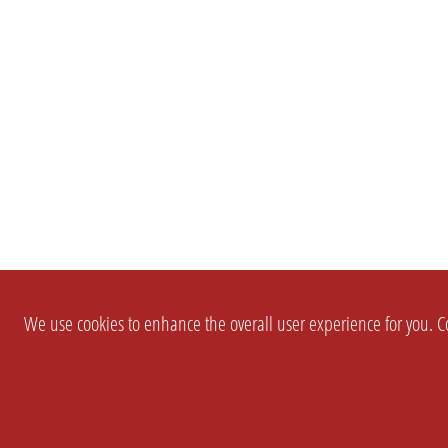
We use cookies to enhance the overall user experience for you. Co