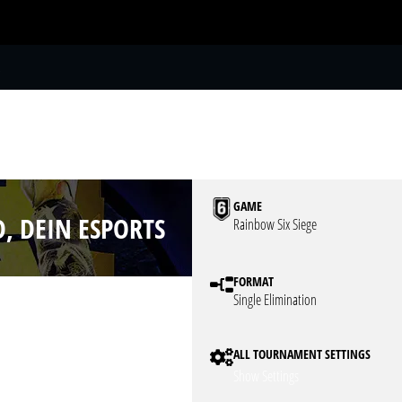
S
GAME
D, DEIN ESPORTS
Rainbow Six Siege
FORMAT
Single Elimination
ALL TOURNAMENT SETTINGS
Show Settings