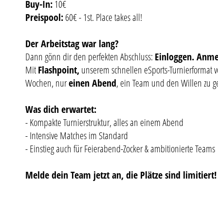
Buy-In:
10€
Preispool:
60€ - 1st. Place takes all!
Der Arbeitstag war lang?
Dann gönn dir den perfekten Abschluss:
Einloggen. Anme
Mit
Flashpoint,
unserem schnellen eSports-Turnierformat 
Wochen, nur
einen Abend
, ein Team und den Willen zu 
Was dich erwartet:
- Kompakte Turnierstruktur, alles an einem Abend
- Intensive Matches im Standard
- Einstieg auch für Feierabend-Zocker & ambitionierte Teams
Melde dein Team jetzt an, die Plätze sind limitiert!