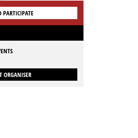
O PARTICIPATE
VENTS
T ORGANISER