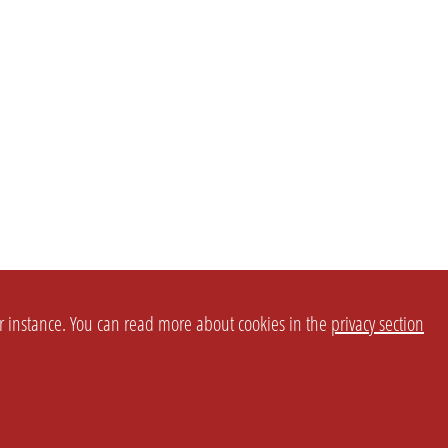
or instance. You can read more about cookies in the
privacy section