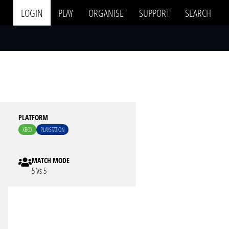
LOGIN
PLAY
ORGANISE
SUPPORT
SEARCH
PLATFORM
XBOX
PLAYSTATION
MATCH MODE
5 Vs 5