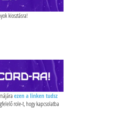
yok kiosztásra!
ornájára
ezen a linken tudsz
gfelelő role-t, hogy kapcsolatba