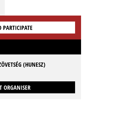
O PARTICIPATE
ZÖVETSÉG (HUNESZ)
T ORGANISER