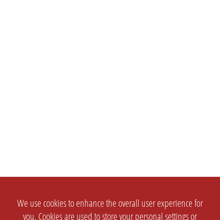
We use cookies to enhance the overall user experience for
you. Cookies are used to store your personal settings or