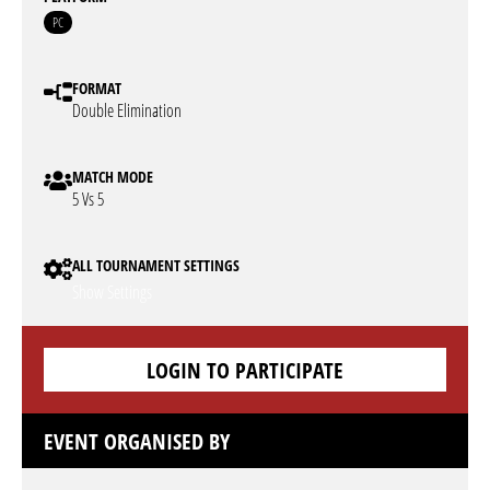
PC
FORMAT
Double Elimination
MATCH MODE
5 Vs 5
ALL TOURNAMENT SETTINGS
Show Settings
LOGIN TO PARTICIPATE
EVENT ORGANISED BY