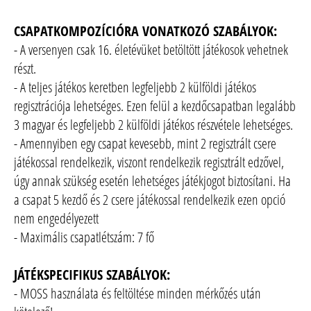
CSAPATKOMPOZÍCIÓRA VONATKOZÓ SZABÁLYOK:
- A versenyen csak 16. életévüket betöltött játékosok vehetnek
részt.
- A teljes játékos keretben legfeljebb 2 külföldi játékos
regisztrációja lehetséges. Ezen felül a kezdőcsapatban legalább
3 magyar és legfeljebb 2 külföldi játékos részvétele lehetséges.
- Amennyiben egy csapat kevesebb, mint 2 regisztrált csere
játékossal rendelkezik, viszont rendelkezik regisztrált edzővel,
úgy annak szükség esetén lehetséges játékjogot biztosítani. Ha
a csapat 5 kezdő és 2 csere játékossal rendelkezik ezen opció
nem engedélyezett
- Maximális csapatlétszám: 7 fő
JÁTÉKSPECIFIKUS SZABÁLYOK:
- MOSS használata és feltöltése minden mérkőzés után